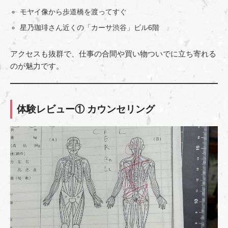
モヤイ像から歩道橋を渡ってすぐ
星乃珈琲さん近くの「カーサ渋谷」ビル6階
アクセスも抜群で、仕事の合間や買い物ついでに立ち寄れる
のが魅力です。
体験レビュー① カウンセリング