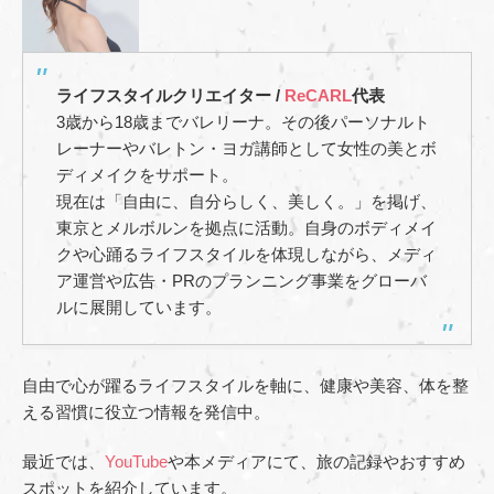
ライフスタイルクリエイター /
ReCARL
代表
3歳から18歳までバレリーナ。その後パーソナルト
レーナーやバレトン・ヨガ講師として女性の美とボ
ディメイクをサポート。
現在は「自由に、自分らしく、美しく。」を掲げ、
東京とメルボルンを拠点に活動。自身のボディメイ
クや心踊るライフスタイルを体現しながら、メディ
ア運営や広告・PRのプランニング事業をグローバ
ルに展開しています。
自由で心が躍るライフスタイルを軸に、健康や美容、体を整
える習慣に役立つ情報を発信中。
最近では、
YouTube
や本メディアにて、旅の記録やおすすめ
スポットを紹介しています。