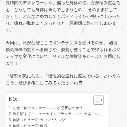
長時間のデスクワークや、偏った身体の使い方が積み重なる
と、どうしても身体は歪んでしまうもの。 そのままにして
おくと、どんなに努力してもボディラインが整いにくかった
り、疲れが取れにくかったりと、悪循環に陥ってしまいま
す。
今回は、私がなぜここでメンテナンスを受けるのか。 施術
後の身体の驚くべき軽さや、姿勢が整うことで得られるポジ
ティブな変化について、リアルな体験談をたっぷりお届けし
ます！
「姿勢が気になる」「慢性的な疲れに悩んでいる」という方
こそ、ぜひ参考にしてみてくださいね
目次
なぜ「体のメンテナンス」が必要なのか？
渋谷駅すぐ「ニューカイロプラクティック カネヨシ」
体験レビュー① カウンセリング
体験レビュー② 施術