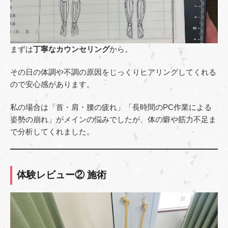
まずは
丁寧なカウンセリング
から。
その日の体調や不調の原因をじっくりヒアリングしてくれる
ので安心感があります。
私の場合は「首・肩・腰の疲れ」「長時間のPC作業による
姿勢の崩れ」がメインの悩みでしたが、体の癖や筋力不足ま
で分析してくれました。
体験レビュー② 施術