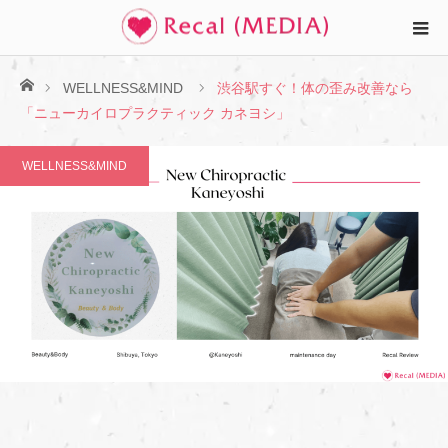
ホーム
WELLNESS&MIND
渋谷駅すぐ！体の歪み改善なら
「ニューカイロプラクティック カネヨシ」
WELLNESS&MIND