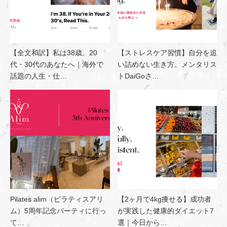
【全文和訳】私は38歳。20
【ストレスケア習慣】自分を追
代・30代のあなたへ｜海外で
い詰めない生き方。メンタリス
話題の人生・仕…
トDaiGoさ…
Pilates alim（ピラティスアリ
【2ヶ月で4kg痩せる】成功者
ム）5周年記念パーティに行っ
が実践した健康的ダイエット7
て…
選｜今日から…