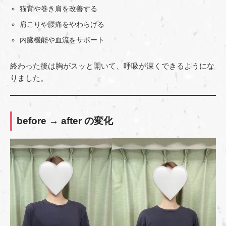
猫背や巻き肩を改善する
肩こりや腰痛をやわらげる
内臓機能や血流をサポート
終わった後は胸がスッと開いて、呼吸が深くできるようにな
りました。
before → after の変化