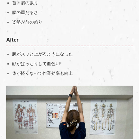
首・肩の張り
腰の重だるさ
姿勢が前のめり
After
腕がスッと上がるようになった
顔がぱっちりして血色UP
体が軽くなって作業効率も向上