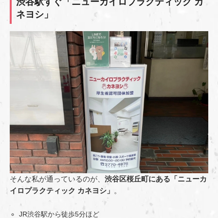
渋谷駅すぐ「ニューカイロプラクティック カ
ネヨシ」
そんな私が通っているのが、
渋谷区桜丘町にある「ニューカ
イロプラクティック カネヨシ」
。
JR渋谷駅から徒歩5分ほど