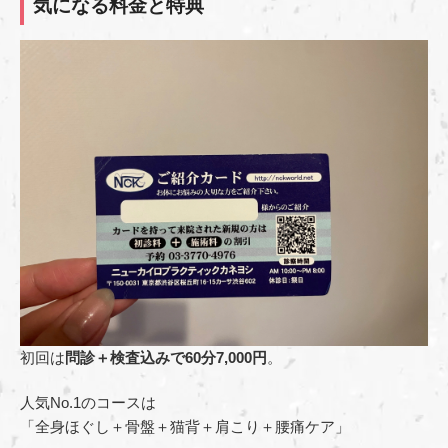
気になる料金と特典
初回は
問診＋検査込みで60分7,000円
。
人気No.1のコースは
「全身ほぐし＋骨盤＋猫背＋肩こり＋腰痛ケア」