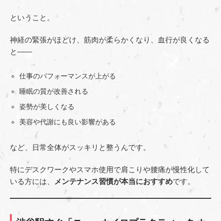
ということ。
神経の緊張がほどけ、筋肉が柔らかくなり、血行が良くなる
と——
仕事のパフォーマンスが上がる
睡眠の質が改善される
姿勢が美しくなる
美容や代謝にも良い影響がある
など、日常全体がスッキリと整うんです。
特にデスクワークやスマホ使用で肩こりや腰痛が慢性化して
いる方には、
メンテナンス習慣が本当におすすめ
です。