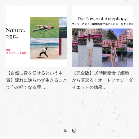
【自然に身を任せるという本
【完全版】16時間断食で細胞
質】流れに逆らわず生きること
から若返る！オートファジーダ
で心が軽くなる理…
イエットの効果…
Twitter
Instagram