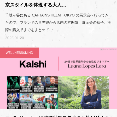
京スタイルを体現する大人…
千駄ヶ谷にある CAPTAINS HELM TOKYO の展示会へ行ってき
たので、ブランドの世界観から店内の雰囲気、展示会の様子、実
際の購入品までをまとめてご…
2026.01.20
WELLNESS&MIND