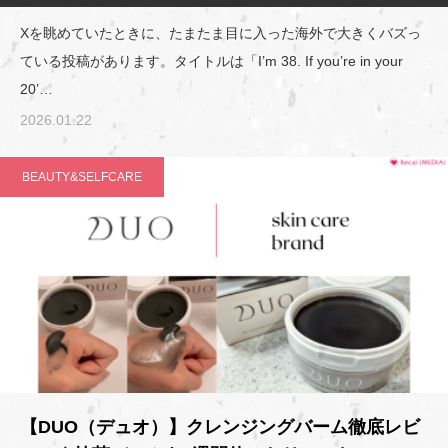
Xを眺めていたときに、たまたま目に入った海外で大きくバズっ
ている投稿があります。タイトルは「I’m 38. If you’re in your
20’…
2026.01.22
BEAUTY&SELFCARE
【DUO（デュオ）】クレンジングバーム徹底レビ