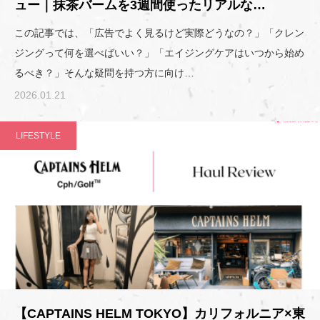
ュー｜抹茶バームを3週間使ったリアルな…
この記事では、「広告でよく見るけど実際どうなの？」「クレン
ジングって何を選べばいい？」「エイジングケアはいつから始め
るべき？」そんな疑問を持つ方に向け…
2026.01.21
LIFESTYLE
【CAPTAINS HELM TOKYO】カリフォルニア×東