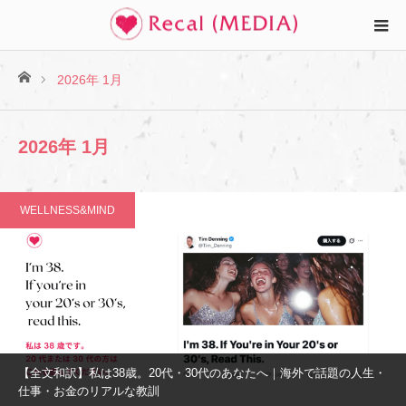
ホーム
2026年 1月
2026年 1月
WELLNESS&MIND
【全文和訳】私は38歳。20代・30代のあなたへ｜海外で話題の人生・
仕事・お金のリアルな教訓