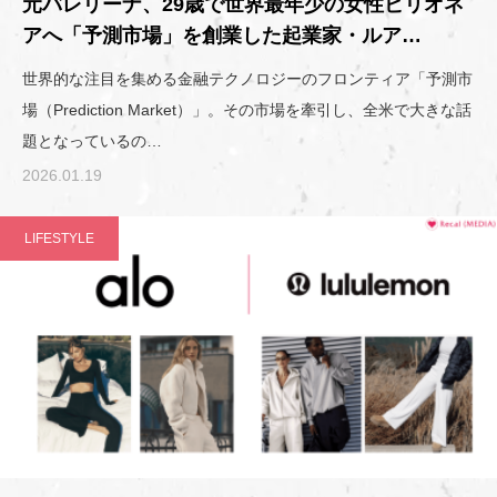
元バレリーナ、29歳で世界最年少の女性ビリオネ
アへ「予測市場」を創業した起業家・ルア…
世界的な注目を集める金融テクノロジーのフロンティア「予測市
場（Prediction Market）」。その市場を牽引し、全米で大きな話
題となっているの…
2026.01.19
LIFESTYLE