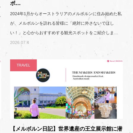
ボ…
い
2024年1月からオーストラリアのメルボルンに住み始めた私
い
が、メルボルンを訪れる皆様に「絶対に外さないでほし
い！」と心からおすすめする観光スポットをご紹介しま…
2026.07.4
TRAVEL
リ
【メルボルン日記】世界遺産の王立展示館に潜