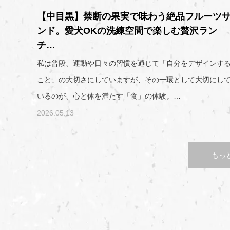
【中目黒】禁断の果実で味わう絶品フルーツ
ンド。愛犬OKの洗練空間で楽しむ贅沢ラン
チ…
私は普段、運動や日々の習慣を通じて「自分をデザインす
こと」の大切さにしていますが、その一環として大切にし
いるのが、心と体を満たす「食」の体験。…
2026.05.13
もっ