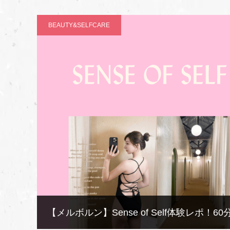
BEAUTY&SELFCARE
【メルボルン】Sense of Self体験レ