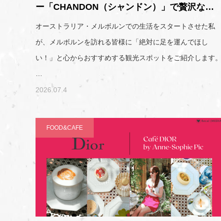
ー「CHANDON（シャンドン）」で贅沢な…
オーストラリア・メルボルンでの生活をスタートさせた私
が、メルボルンを訪れる皆様に「絶対に足を運んでほし
い！」と心からおすすめする観光スポットをご紹介します
…
2026.07.4
FOOD&CAFE