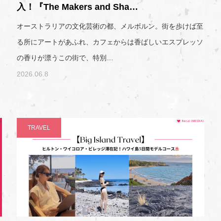
入！『The Makers and Sha…
オーストラリアの文化芸術の都、メルボルン。街を歩けば至
る所にアートがあふれ、カフェからは香ばしいエスプレッソ
。
の香りが漂うこの街で、特別…
2026.06.8
TRAVEL