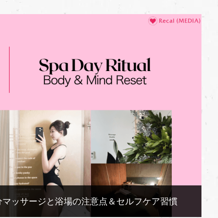
ポ！60分マッサージと浴場の注意点＆セルフケア習慣