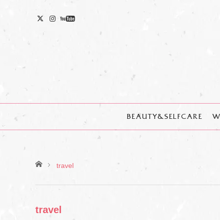
BEAUTY&SELFCARE
W
ホーム
travel
travel