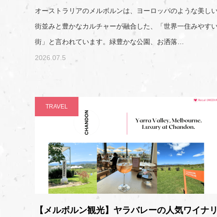
オーストラリアのメルボルンは、ヨーロッパのような美し
街並みと豊かなカルチャーが融合した、「世界一住みやす
街」と言われています。緑豊かな公園、お洒落…
2026.07.5
TRAVEL
【メルボルン観光】ヤラバレーの人気ワイナ