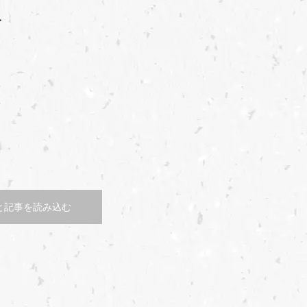
サ
る
て
と記事を読み込む