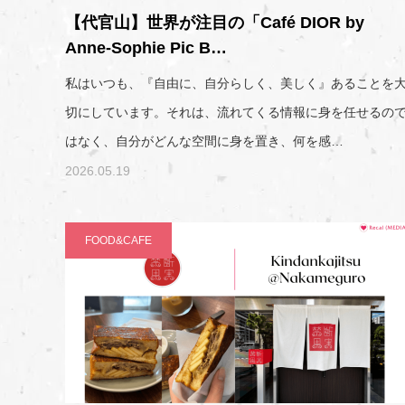
【代官山】世界が注目の「Café DIOR by
Anne-Sophie Pic B…
私はいつも、『自由に、自分らしく、美しく』あることを
切にしています。それは、流れてくる情報に身を任せるの
はなく、自分がどんな空間に身を置き、何を感…
2026.05.19
FOOD&CAFE