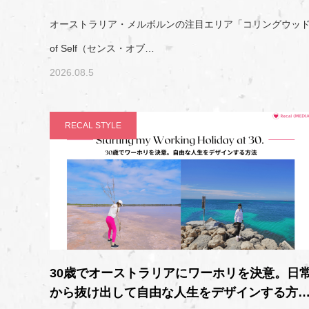
オーストラリア・メルボルンの注目エリア「コリングウッド（Co
of Self（センス・オブ…
2026.08.5
RECAL STYLE
30歳でオーストラリアにワーホリを決意。日
から抜け出して自由な人生をデザインする方