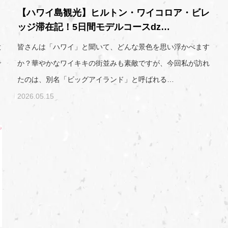
【ハワイ島観光】ヒルトン・ワイコロア・ビレ
ッジ滞在記！5日間モデルコースǳ…
大
皆さんは「ハワイ」と聞いて、どんな景色を思い浮かべます
で
か？華やかなワイキキの街並みも素敵ですが、今回私が訪れ
たのは、別名「ビッグアイランド」と呼ばれる…
2026.05.15