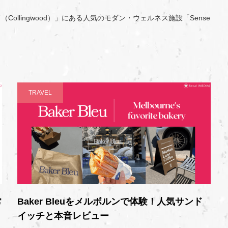
llingwood）」にある人気のモダン・ウェルネス施設「Sense
TRAVEL
常
Baker Bleuをメルボルンで体験！人気サンド
…
イッチと本音レビュー