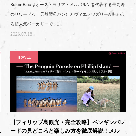
」
Baker Bleuはオーストラリア・メルボルンを代表する最高峰
一
のサワードゥ（天然酵母パン）とヴィエノワズリーが味わえ
る超人気ベーカリーです。…
2026.07.18
TRAVEL
】
【フィリップ島観光・完全攻略】ペンギンパレ
…
ードの見どころと楽しみ方を徹底解説！メル