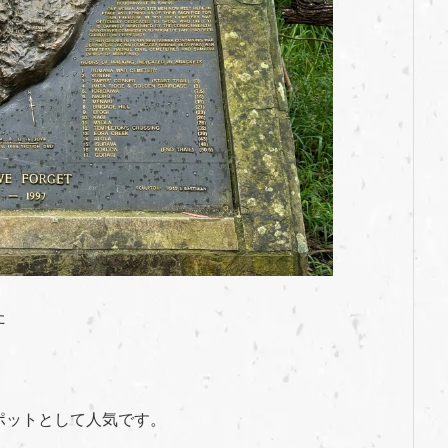
た
ポットとして人気です。