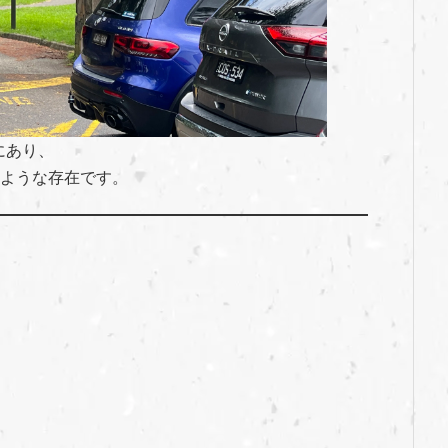
中にあり、
のような存在です。