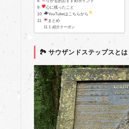
りかる的おすすめポイント
心に残ったこと
YouTubeはこちらから
まとめ
紹介クーポン
🏞 サウザンドステップスとは