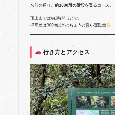
名前の通り、
約1000段の階段を登るコース
。
頂上までは約1時間ほどで、
標高差は300mほどのちょうど良い運動量
行き方とアクセス