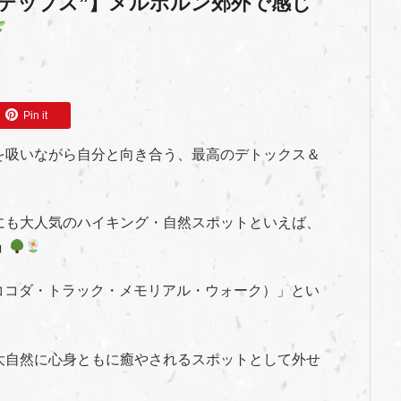
ステップス”】メルボルン郊外で感じ
Pin it
を吸いながら自分と向き合う、最高のデトックス＆
にも大人気のハイキング・自然スポットといえば、
」
l Walk（ココダ・トラック・メモリアル・ウォーク）」とい
大自然に心身ともに癒やされるスポットとして外せ