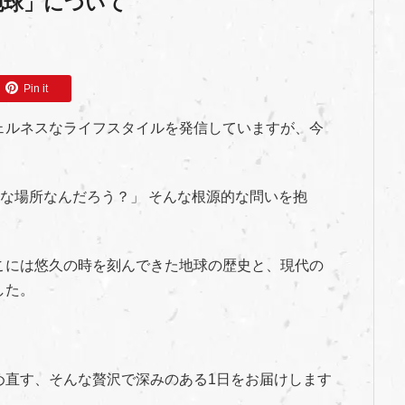
地球」について
Pin it
ェルネスなライフスタイルを発信していますが、今
んな場所なんだろう？」 そんな根源的な問いを抱
。
こには悠久の時を刻んできた地球の歴史と、現代の
した。
め直す、そんな贅沢で深みのある1日をお届けします