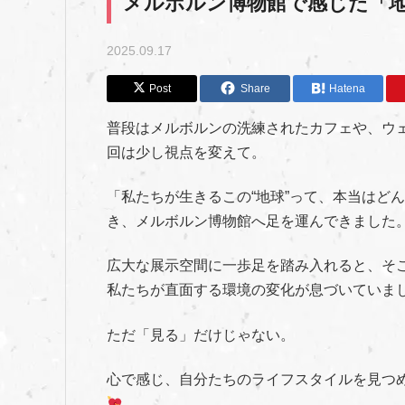
メルボルン博物館で感じた「
2025.09.17
Post
Share
Hatena
普段はメルボルンの洗練されたカフェや、ウ
回は少し視点を変えて。
「私たちが生きるこの“地球”って、本当はど
き、メルボルン博物館へ足を運んできました
広大な展示空間に一歩足を踏み入れると、そ
私たちが直面する環境の変化が息づいていま
ただ「見る」だけじゃない。
心で感じ、自分たちのライフスタイルを見つ