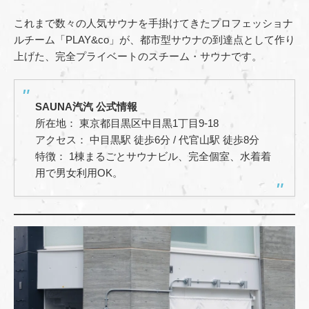
これまで数々の人気サウナを手掛けてきたプロフェッショナ
ルチーム「PLAY&co」が、都市型サウナの到達点として作り
上げた、完全プライベートのスチーム・サウナです。
SAUNA汽汽 公式情報
所在地： 東京都目黒区中目黒1丁目9-18
アクセス： 中目黒駅 徒歩6分 / 代官山駅 徒歩8分
特徴： 1棟まるごとサウナビル、完全個室、水着着
用で男女利用OK。