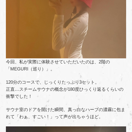
今回、私が実際に体験させていただいたのは、2階の
「MEGURI（巡り）」。
120分のコースで、じっくりたっぷり3セット。
正直…スチームサウナの概念が180度ひっくり返るくらいの
衝撃でした！
サウナ室のドアを開けた瞬間、真っ白なハーブの濃霧に包ま
れて「わぁ、すごい！」って声が出ちゃうほど。