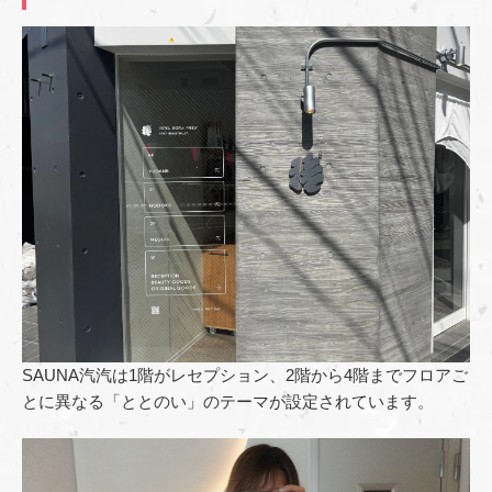
SAUNA汽汽は1階がレセプション、2階から4階までフロアご
とに異なる「ととのい」のテーマが設定されています。