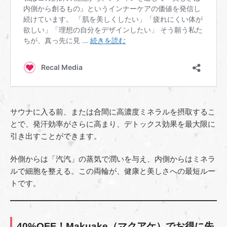
サウナに入る前、または合間に高濃度ミネラルを摂取するこ
とで、発汗効率がさらに高まり、デトックス効果を最大限に
引き出すことができます。
外側からは「汽汽」の蒸気で潤いを与え、内側からはミネラ
ルで細胞を整える。この両輪が、健康と美しさへの最短ルー
トです。
40%OFF！Makuake（マクアケ）でお得に先