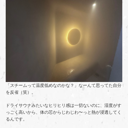
「スチームって温度低めなのかな？」なーんて思ってた自分
を反省（笑）。
ドライサウナみたいなヒリヒリ感は一切ないのに、湿度がす
っごく高いから、体の芯からじわじわ〜っと熱が浸透してく
るんです。