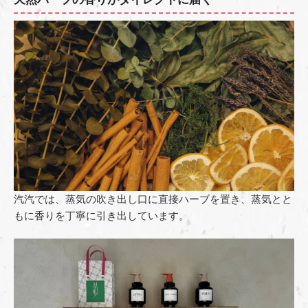
汽汽では、蒸気の吹き出し口に直接ハーブを置き、蒸気とと
もに香りを丁寧に引き出しています。