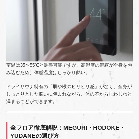
室温は35〜55℃と調整可能ですが、高湿度の濃霧が全身を包
み込むため、体感温度はしっかり熱い。
ドライサウナ特有の「肌や喉のヒリヒリ感」がなく、全身が
しっとりとした潤いに包まれながら、体の芯からじわじわと
温まることができます。
全フロア徹底解説：MEGURI・HODOKE・
YUDANEの選び方