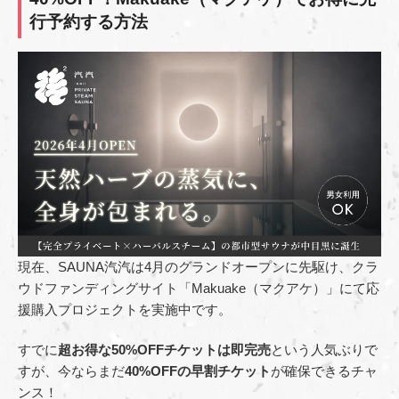
行予約する方法
現在、SAUNA汽汽は4月のグランドオープンに先駆け、クラ
ウドファンディングサイト「Makuake（マクアケ）」にて応
援購入プロジェクトを実施中です。
すでに
超お得な50%OFFチケットは即完売
という人気ぶりで
すが、今ならまだ
40%OFFの早割チケット
が確保できるチャ
ンス！