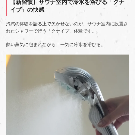
【新習慣】サウナ室内で冷水を浴びる「クナ
イプ」の快感
汽汽の体験を語る上で欠かせないのが、サウナ室内に設置さ
れたシャワーで行う「クナイプ」体験です。
熱い蒸気に包まれながら、一気に冷水を浴びる。