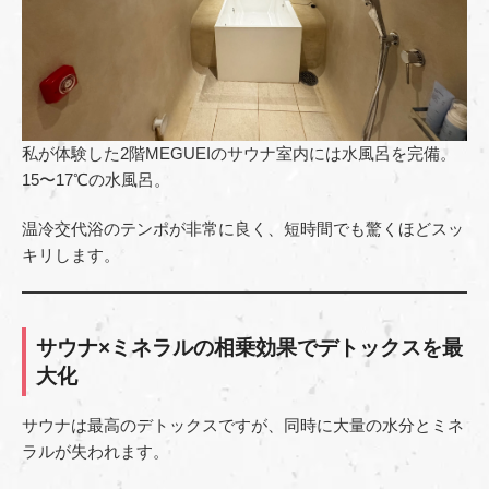
私が体験した2階MEGUEIのサウナ室内には水風呂を完備。
15〜17℃の水風呂。
温冷交代浴のテンポが非常に良く、短時間でも驚くほどスッ
キリします。
サウナ×ミネラルの相乗効果でデトックスを最
大化
サウナは最高のデトックスですが、同時に大量の水分とミネ
ラルが失われます。