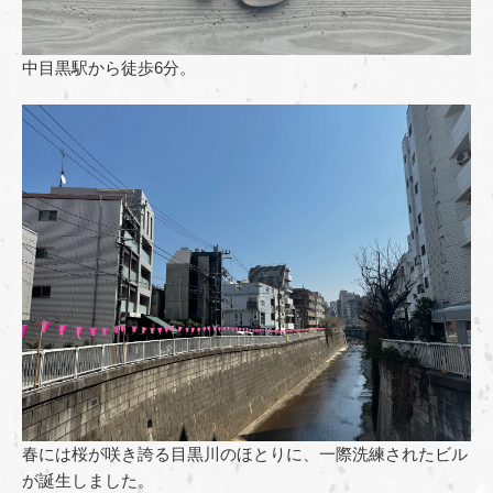
中目黒駅から徒歩6分。
春には桜が咲き誇る目黒川のほとりに、一際洗練されたビル
が誕生しました。