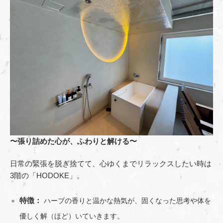
〜張り詰めた心が、ふわりと解ける〜
日常の緊張を脱ぎ捨てて、心ゆくまでリラックスしたい時は
3階の「HODOKE」。
特徴：
ハーブの香りと温かな熱気が、固くなった思考や体を
優しく解（ほど）いていきます。