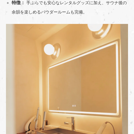
特徴：
手ぶらでも安心なレンタルグッズに加え、サウナ後の
余韻を楽しめるパウダールームも完備。