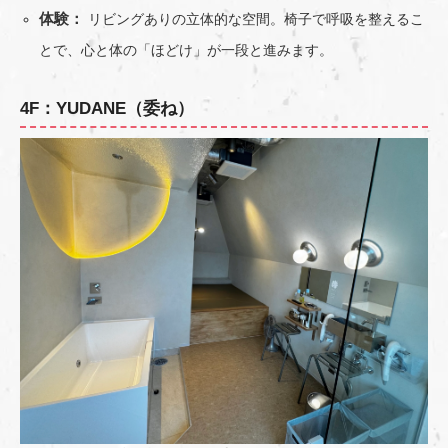
体験：
リビングありの立体的な空間。椅子で呼吸を整えるこ
とで、心と体の「ほどけ」が一段と進みます。
4F：YUDANE（委ね）