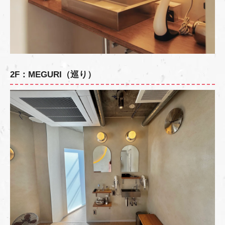
2F：MEGURI（巡り）