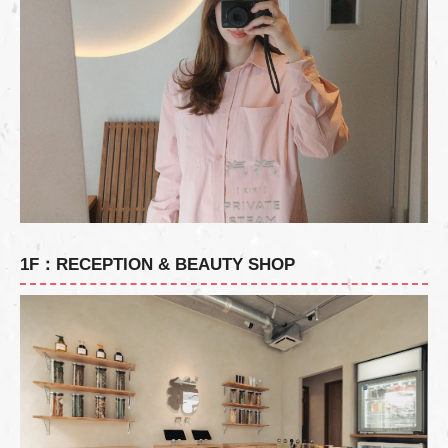
1F：RECEPTION & BEAUTY SHOP