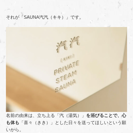
それが「SAUNA汽汽（キキ）」です。
名前の由来は、立ち上る「汽（湯気）」
を浴びることで、心
も体も
「喜々（きき）」とした日々を送ってほしいという願
いから。