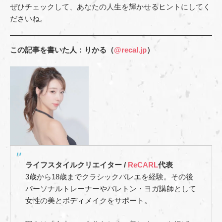
ぜひチェックして、あなたの人生を輝かせるヒントにしてく
ださいね。
この記事を書いた人：りかる（
@recal.jp
）
ライフスタイルクリエイター /
ReCARL
代表
3歳から18歳までクラシックバレエを経験。その後
パーソナルトレーナーやバレトン・ヨガ講師として
女性の美とボディメイクをサポート。