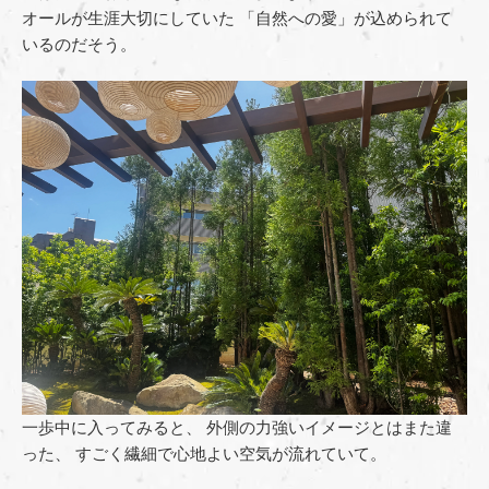
オールが生涯大切にしていた 「自然への愛」が込められて
いるのだそう。
一歩中に入ってみると、 外側の力強いイメージとはまた違
った、 すごく繊細で心地よい空気が流れていて。