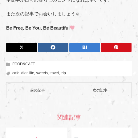
また次の記事でお会いしましょう☺︎
Be Free, Be You, Be Beautiful
FOOD&CAFE
cafe
,
dior
,
life
,
sweets
,
travel
,
trip
前の記事
次の記事
関連記事