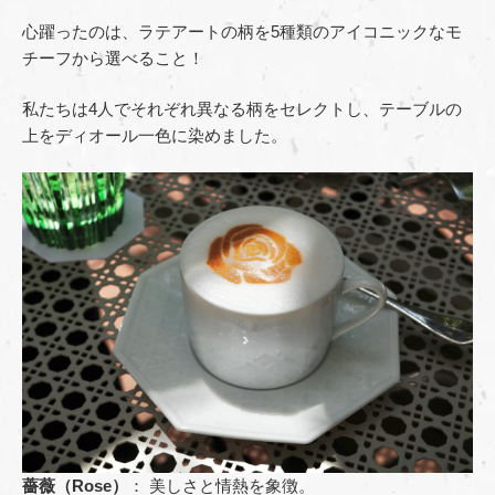
心躍ったのは、ラテアートの柄を5種類のアイコニックなモ
チーフから選べること！
私たちは4人でそれぞれ異なる柄をセレクトし、テーブルの
上をディオール一色に染めました。
薔薇（Rose）
： 美しさと情熱を象徴。