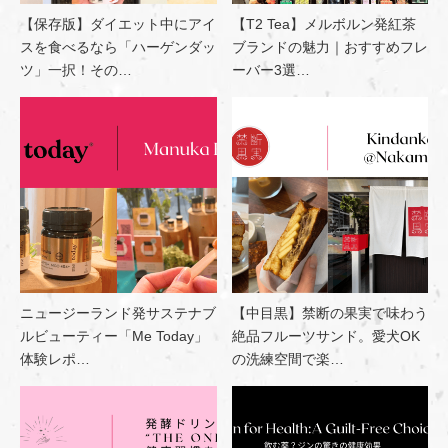
【保存版】ダイエット中にアイ
【T2 Tea】メルボルン発紅茶
スを食べるなら「ハーゲンダッ
ブランドの魅力｜おすすめフレ
ツ」一択！その…
ーバー3選…
ニュージーランド発サステナブ
【中目黒】禁断の果実で味わう
ルビューティー「Me Today」
絶品フルーツサンド。愛犬OK
体験レポ…
の洗練空間で楽…