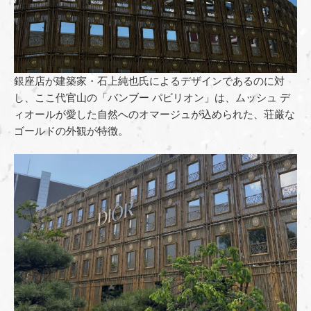
銀座店が建築家・石上純也氏によるデザインであるのに対
し、ここ代官山の「バンブー パビリオン」は、ムッシュ デ
ィオールが愛した自然へのオマージュが込められた、荘厳な
ゴールドの外観が特徴。