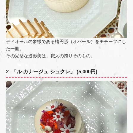
ディオールの象徴である楕円形（オバール）をモチーフにし
た一皿。
その完璧な造形美は、職人の誇りそのもの。
2. 「ル カナージュ シュクレ」 (5,000円)