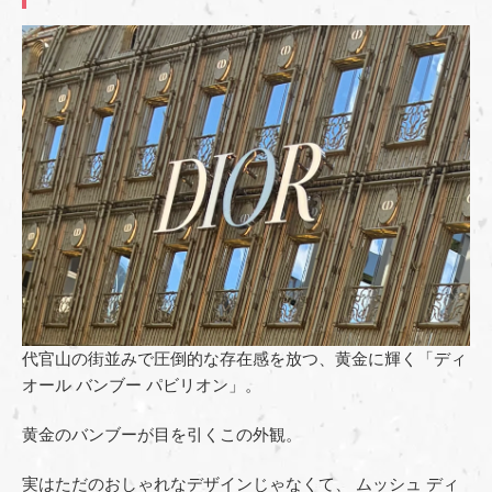
代官山の街並みで圧倒的な存在感を放つ、黄金に輝く「ディ
オール バンブー パビリオン」。
黄金のバンブーが目を引くこの外観。
実はただのおしゃれなデザインじゃなくて、 ムッシュ ディ