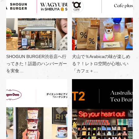
SHOGUN BURGER渋谷店へ行
犬山で％Arabicaの味が楽しめ
ってきた！話題のハンバーガー
る？！レトロ空間が心地いい
を実食…
「カフェ＋…