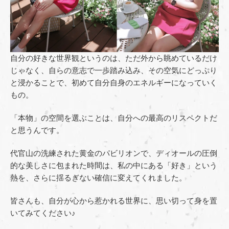
自分の好きな世界観というのは、ただ外から眺めているだけ
じゃなく、自らの意志で一歩踏み込み、その空気にどっぷり
と浸かることで、初めて自分自身のエネルギーになっていく
もの。
「本物」の空間を選ぶことは、自分への最高のリスペクトだ
と思うんです。
代官山の洗練された黄金のパビリオンで、ディオールの圧倒
的な美しさに包まれた時間は、私の中にある「好き」という
熱を、さらに揺るぎない確信に変えてくれました。
皆さんも、自分が心から惹かれる世界に、思い切って身を置
いてみてください♪