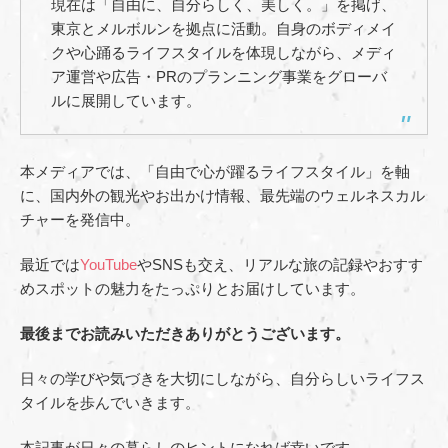
現在は「自由に、自分らしく、美しく。」を掲げ、
東京とメルボルンを拠点に活動。自身のボディメイ
クや心踊るライフスタイルを体現しながら、メディ
ア運営や広告・PRのプランニング事業をグローバ
ルに展開しています。
本メディアでは、「自由で心が躍るライフスタイル」を軸
に、国内外の観光やお出かけ情報、最先端のウェルネスカル
チャーを発信中。
最近では
YouTube
やSNSも交え、リアルな旅の記録やおすす
めスポットの魅力をたっぷりとお届けしています。
最後までお読みいただきありがとうございます。
日々の学びや気づきを大切にしながら、自分らしいライフス
タイルを歩んでいきます。
本記事が日々の暮らしのヒントになれば幸いです。