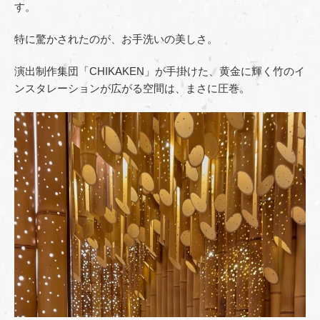
す。
特に驚かされたのが、お手洗いの美しさ。
演出制作集団「CHIKAKEN」が手掛けた、黄金に輝く竹のイ
ンスタレーションが広がる空間は、まさに圧巻。