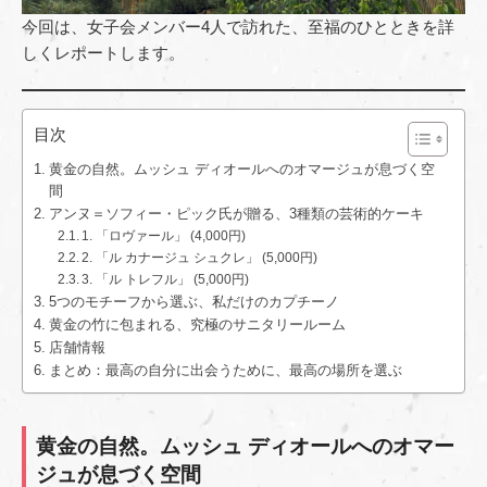
今回は、女子会メンバー4人で訪れた、至福のひとときを詳
しくレポートします。
目次
黄金の自然。ムッシュ ディオールへのオマージュが息づく空
間
アンヌ＝ソフィー・ピック氏が贈る、3種類の芸術的ケーキ
1. 「ロヴァール」 (4,000円)
2. 「ル カナージュ シュクレ」 (5,000円)
3. 「ル トレフル」 (5,000円)
5つのモチーフから選ぶ、私だけのカプチーノ
黄金の竹に包まれる、究極のサニタリールーム
店舗情報
まとめ：最高の自分に出会うために、最高の場所を選ぶ
黄金の自然。ムッシュ ディオールへのオマー
ジュが息づく空間