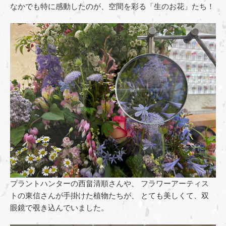
なかでも特に感動したのが、空間を彩る「生のお花」たち！
プラントハンターの西畠清順さんや、 フラワーアーティス
トの東信さんが手掛けた植物たちが、 とても美しくて、双
眼鏡で覗き込んでいました。